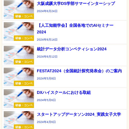
大阪成蹊大学DS学部サマーインターシップ
2024年6月24日
研修・コンペ
【人工知能学会】全国各地でのAIセミナー
2024
研修・コンペ
2024年6月14日
統計データ分析コンペティション2024
2024年6月12日
研修・コンペ
FESTAT2024（全国統計探究発表会）のご案内
2024年5月8日
研修・コンペ
DXハイスクールにおける取組
2024年5月6日
研修・コンペ
スタートアップデータソン2024_実践女子大学
2024年4月6日
研修・コンペ