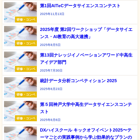
第1回AITeCデータサイエンスコンテスト
2025年11月13日
研修・コンペ
2025年度 第2回ワークショップ「データサイエ
ンス・AI教育の高大連携」
研修・コンペ
2025年8月5日
第13回ナレッジイノベーションアワード中高生
アイデア部門
研修・コンペ
2025年7月30日
統計データ分析コンペティション 2025
2025年6月23日
研修・コンペ
第５回神戸大学中高生データサイエンスコンテ
スト
研修・コンペ
2025年6月6日
DXハイスクール キックオフイベント2025〜テ
ーマごとの実践事例から学ぶ効果的なプランの