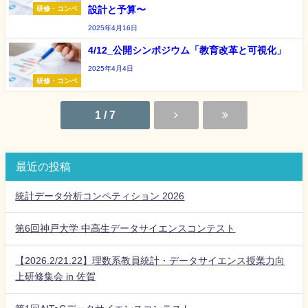
設計と予算〜
研修・コンペ
2025年4月16日
4/12_公開シンポジウム「教育改革と可視化」
2025年4月4日
研修・コンペ
1 / 7
最近の投稿
統計データ分析コンペティション 2026
第6回神戸大学 中高生データサイエンスコンテスト
【2026.2/21.22】理数系教員統計・データサイエンス授業力向
上研修集会 in 佐賀