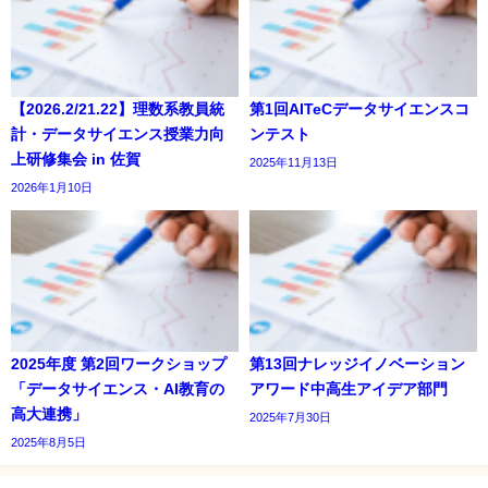
【2026.2/21.22】理数系教員統
第1回AITeCデータサイエンスコ
計・データサイエンス授業力向
ンテスト
上研修集会 in 佐賀
2025年11月13日
2026年1月10日
2025年度 第2回ワークショップ
第13回ナレッジイノベーション
「データサイエンス・AI教育の
アワード中高生アイデア部門
高大連携」
2025年7月30日
2025年8月5日