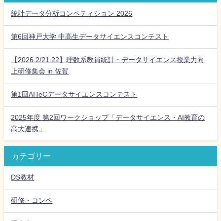
統計データ分析コンペティション 2026
第6回神戸大学 中高生データサイエンスコンテスト
【2026.2/21.22】理数系教員統計・データサイエンス授業力向
上研修集会 in 佐賀
第1回AITeCデータサイエンスコンテスト
2025年度 第2回ワークショップ「データサイエンス・AI教育の
高大連携」
カテゴリー
DS教材
研修・コンペ