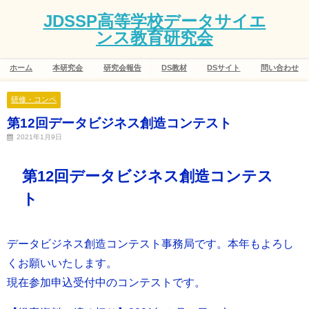
JDSSP高等学校データサイエ
ンス教育研究会
ホーム
本研究会
研究会報告
DS教材
DSサイト
問い合わせ
研修・コンペ
第12回データビジネス創造コンテスト
2021年1月9日
第12回データビジネス創造コンテス
ト
データビジネス創造コンテスト事務局です。本年もよろし
くお願いいたします。
現在参加申込受付中のコンテストです。