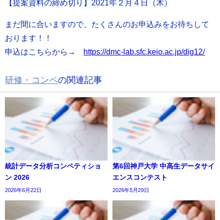
【提案資料の締め切り】2021年２月４日（木）
まだ間に合いますので、たくさんのお申込みをお待ちして
おります！！
申込はこちらから→
https://dmc-lab.sfc.keio.ac.jp/dig12/
研修・コンペ
の関連記事
統計データ分析コンペティショ
第6回神戸大学 中高生データサイ
ン 2026
エンスコンテスト
2026年6月22日
2026年5月29日