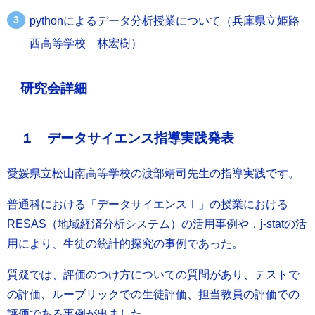
pythonによるデータ分析授業について（兵庫県立姫路
西高等学校 林宏樹）
研究会詳細
１ データサイエンス指導実践発表
愛媛県立松山南高等学校の渡部靖司先生の指導実践です。
普通科における「データサイエンスⅠ」の授業における
RESAS（地域経済分析システム）の活用事例や，j-statの活
用により、生徒の統計的探究の事例であった。
質疑では、評価のつけ方についての質問があり、テストで
の評価、ルーブリックでの生徒評価、担当教員の評価での
評価である事例が出ました。