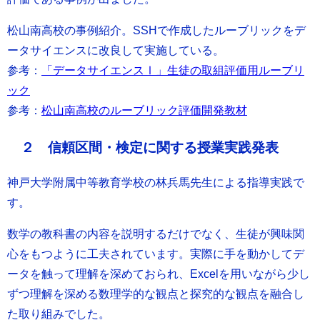
松山南高校の事例紹介。SSHで作成したルーブリックをデ
ータサイエンスに改良して実施している。
参考：
「データサイエンスⅠ」生徒の取組評価用ルーブリ
ック
参考：
松山南高校のルーブリック評価開発教材
２ 信頼区間・検定に関する授業実践発表
神戸大学附属中等教育学校の林兵馬先生による指導実践で
す。
数学の教科書の内容を説明するだけでなく、生徒が興味関
心をもつように工夫されています。実際に手を動かしてデ
ータを触って理解を深めておられ、Excelを用いながら少し
ずつ理解を深める数理学的な観点と探究的な観点を融合し
た取り組みでした。