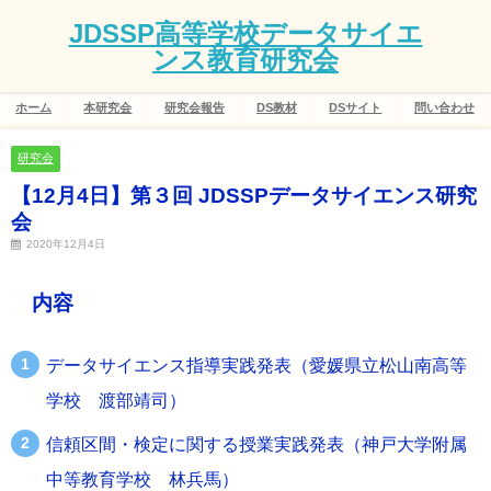
JDSSP高等学校データサイエ
ンス教育研究会
ホーム
本研究会
研究会報告
DS教材
DSサイト
問い合わせ
研究会
【12月4日】第３回 JDSSPデータサイエンス研究
会
2020年12月4日
内容
データサイエンス指導実践発表（愛媛県立松山南高等
学校 渡部靖司）
信頼区間・検定に関する授業実践発表（神戸大学附属
中等教育学校 林兵馬）