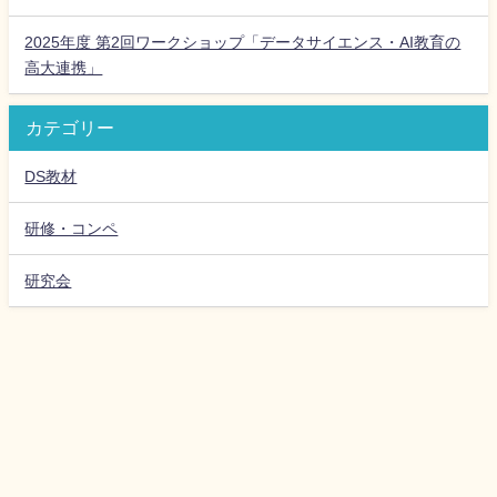
2025年度 第2回ワークショップ「データサイエンス・AI教育の
高大連携」
カテゴリー
DS教材
研修・コンペ
研究会
高等学校データサイエンス教育研究会 All Rights Reserved.