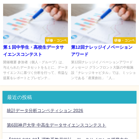
研修・コンペ
研修・コンペ
第１回中学生・高校生データサ
第12回ナレッジイノベーション
イエンスコンテスト
アワード
開催概要 参加者（個人・グループ）は、
第12回ナレッジイノベーションアワード
与えられたデータセットをもとに、データ
メッセージ グランフロント大阪の中核施
サイエンスに基づく分析を行って、有益な
設「ナレッジキャピタル」では、ミッショ
提案をレポートとプレゼンテ...
ンである「産業創出」「人...
最近の投稿
統計データ分析コンペティション 2026
第6回神戸大学 中高生データサイエンスコンテスト