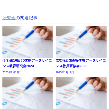
研究会
の関連記事
(3/2)第16回JDSSPデータサイエ
(2/24)全国高等学校データサイエ
ンス教育研究会2023
ンス教員研修会2022
2023年2月19日
2023年1月17日