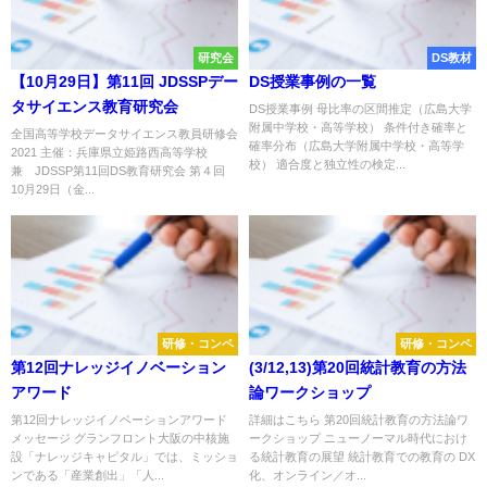
研究会
DS教材
【10月29日】第11回 JDSSPデー
DS授業事例の一覧
タサイエンス教育研究会
DS授業事例 母比率の区間推定（広島大学
附属中学校・高等学校） 条件付き確率と
全国高等学校データサイエンス教員研修会
確率分布（広島大学附属中学校・高等学
2021 主催：兵庫県立姫路西高等学校
校） 適合度と独立性の検定...
兼 JDSSP第11回DS教育研究会 第４回
10月29日（金...
研修・コンペ
研修・コンペ
第12回ナレッジイノベーション
(3/12,13)第20回統計教育の方法
アワード
論ワークショップ
第12回ナレッジイノベーションアワード
詳細はこちら 第20回統計教育の方法論ワ
メッセージ グランフロント大阪の中核施
ークショップ ニューノーマル時代におけ
設「ナレッジキャピタル」では、ミッショ
る統計教育の展望 統計教育での教育の DX
ンである「産業創出」「人...
化、オンライン／オ...