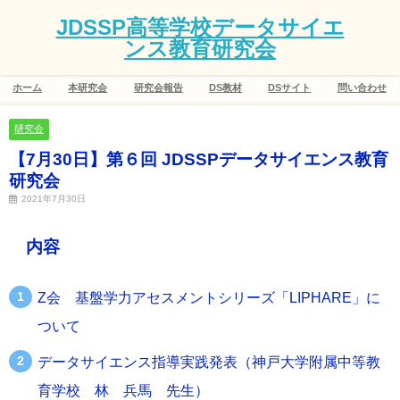
JDSSP高等学校データサイエ
ンス教育研究会
ホーム
本研究会
研究会報告
DS教材
DSサイト
問い合わせ
研究会
【7月30日】第６回 JDSSPデータサイエンス教育
研究会
2021年7月30日
内容
Z会 基盤学力アセスメントシリーズ「LIPHARE」に
ついて
データサイエンス指導実践発表（神戸大学附属中等教
育学校 林 兵馬 先生）