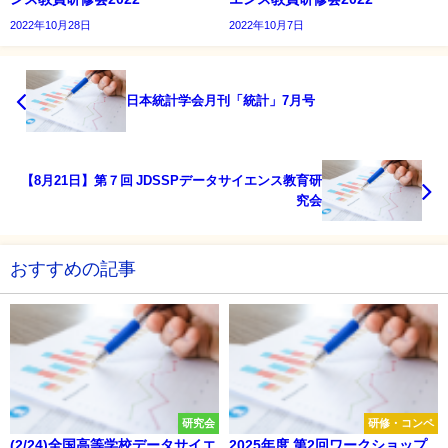
2022年10月28日
2022年10月7日
日本統計学会月刊「統計」7月号
【8月21日】第７回 JDSSPデータサイエンス教育研
究会
おすすめの記事
研究会
研修・コンペ
(2/24)全国高等学校データサイエ
2025年度 第2回ワークショップ