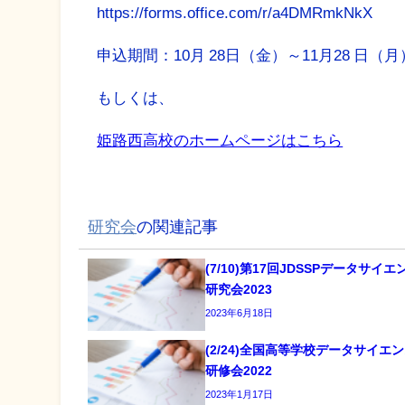
https://forms.office.com/r/a4DMRmkNkX
申込期間：10月 28日（金）～11月28 日（月
もしくは、
姫路西高校のホームページはこちら
研究会
の関連記事
(7/10)第17回JDSSPデータサイ
研究会2023
2023年6月18日
(2/24)全国高等学校データサイエ
研修会2022
2023年1月17日