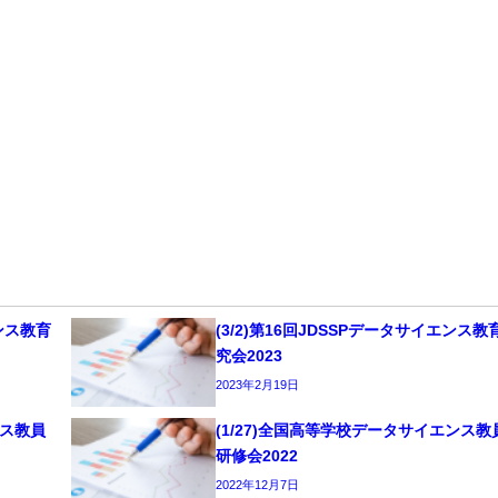
）
エンス教育
(3/2)第16回JDSSPデータサイエンス教
究会2023
2023年2月19日
ンス教員
(1/27)全国高等学校データサイエンス教
研修会2022
2022年12月7日