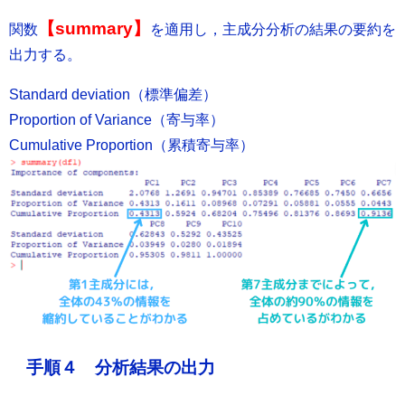
【summary】
関数
を適用し，主成分分析の結果の要約を
出力する。
Standard deviation（標準偏差）
Proportion of Variance（寄与率）
Cumulative Proportion（累積寄与率）
手順４ 分析結果の出力