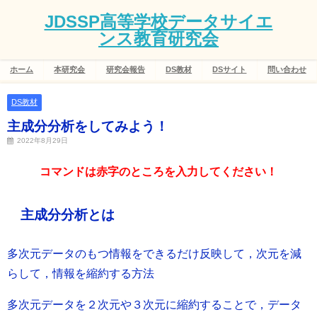
JDSSP高等学校データサイエ
ンス教育研究会
ホーム
本研究会
研究会報告
DS教材
DSサイト
問い合わせ
DS教材
主成分分析をしてみよう！
2022年8月29日
コマンドは赤字のところを入力してください！
主成分分析とは
多次元データのもつ情報をできるだけ反映して，次元を減
らして，情報を縮約する方法
多次元データを２次元や３次元に縮約することで，データ