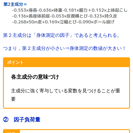
第２主成分は「身体測定の因子」であると考えられる。
つまり，第２主成分が小さい⇒身体測定の数値が大きい！
ポイント
各主成分の意味づけ
主成分に強く寄与している変数を見つけることが重
要
② 因子負荷量