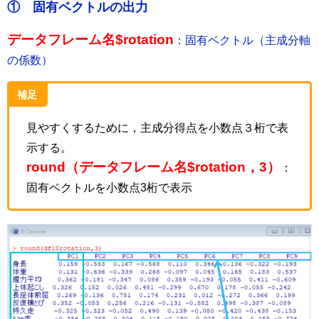
① 固有ベクトルの出力
データフレーム名$rotation
：固有ベクトル（主成分軸
の係数）
補足
見やすくするために，主成分得点を小数点３桁で表
示する。
round（データフレーム名$rotation，3）
：
固有ベクトルを小数点3桁で表示