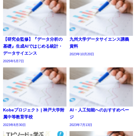
【研究会監修】『データ分析の
九州大学データサイエンス講義
基礎』生成AIではじめる統計・
資料
データサイエンス
2023年10月20日
2025年5月7日
Kobeプロジェクト | 神戸大学附
AI・人工知能へのおすすめペー
属中等教育学校
ジ
2023年8月30日
2023年7月13日