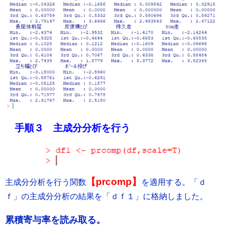
手順３ 主成分分析を行う
【prcomp】
主成分分析を行う関数
を適用する。「ｄ
ｆ」の主成分分析の結果を「ｄｆ１」に格納しました。
累積寄与率を読み取る。