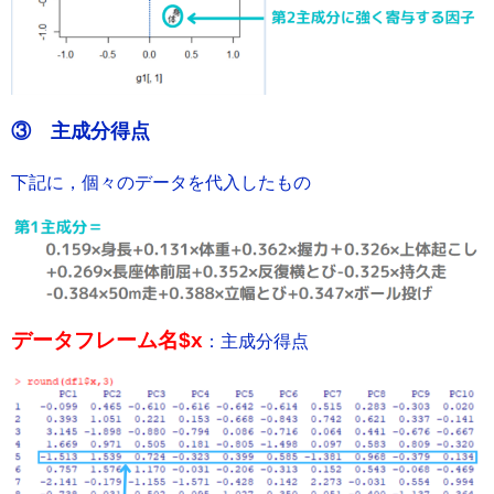
③ 主成分得点
下記に，個々のデータを代入したもの
データフレーム名$x
：主成分得点