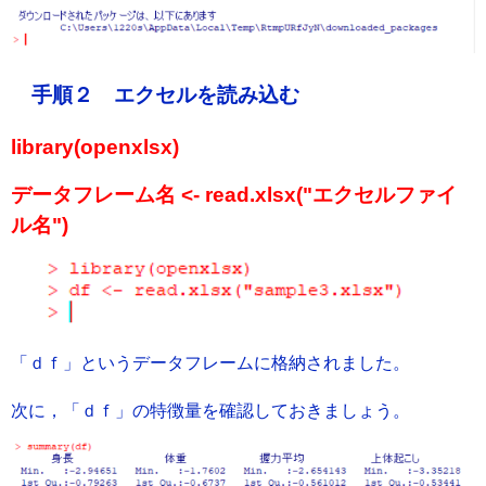
手順２ エクセルを読み込む
library(openxlsx)
データフレーム名 <- read.xlsx("エクセルファイ
ル名")
「ｄｆ」というデータフレームに格納されました。
次に，「ｄｆ」の特徴量を確認しておきましょう。