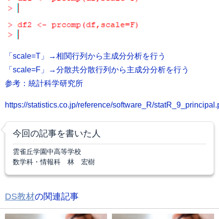
「scale=T」→相関行列から主成分分析を行う
「scale=F」→分散共分散行列から主成分分析を行う
参考：統計科学研究所
https://statistics.co.jp/reference/software_R/statR_9_principal.
今回の記事を書いた人
雲雀丘学園中高等学校
数学科・情報科 林 宏樹
DS教材
の関連記事