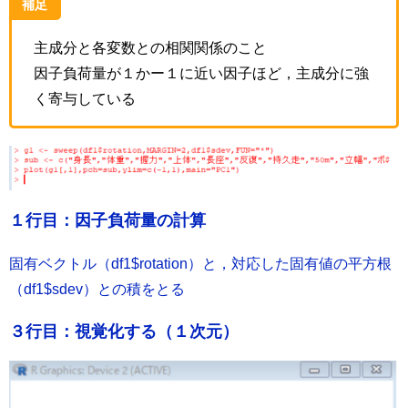
補足
主成分と各変数との相関関係のこと
因子負荷量が１かー１に近い因子ほど，主成分に強
く寄与している
１行目：因子負荷量の計算
固有ベクトル（df1$rotation）と，対応した固有値の平方根
（df1$sdev）との積をとる
３行目：視覚化する（１次元）